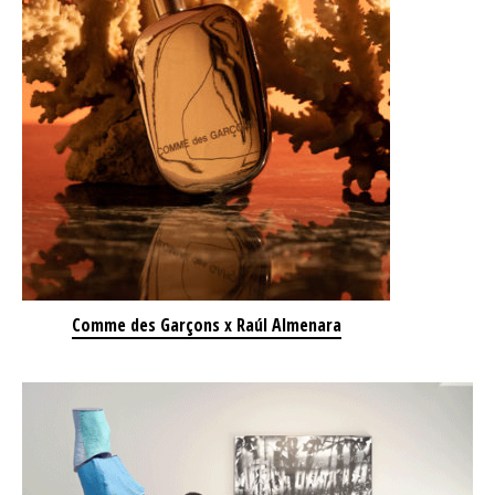
Comme des Garçons x Raúl Almenara