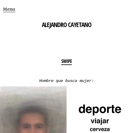
Menu
ALEJANDRO CAYETANO
SWIPE
H
ombre que busca mujer: