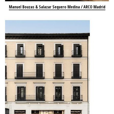
Manuel Bouzas & Salazar Sequero Medina / ARCO Madrid