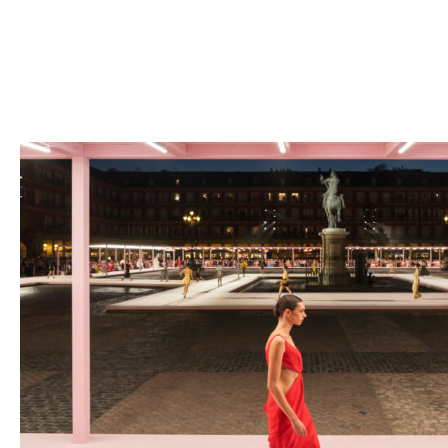
Bureau Betak / Carolina Herrera