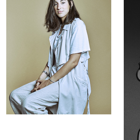
Brandelicious España / Equipo