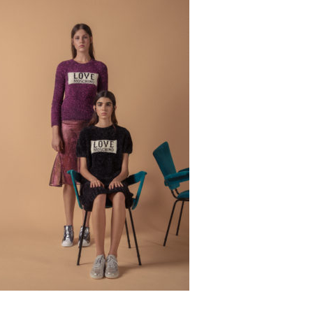
Neo2 #155 / International Klein Blue