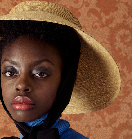
Vein Magazine / Adji