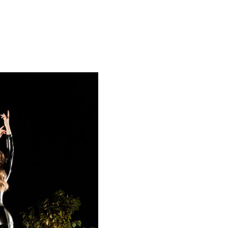
ocío Márquez