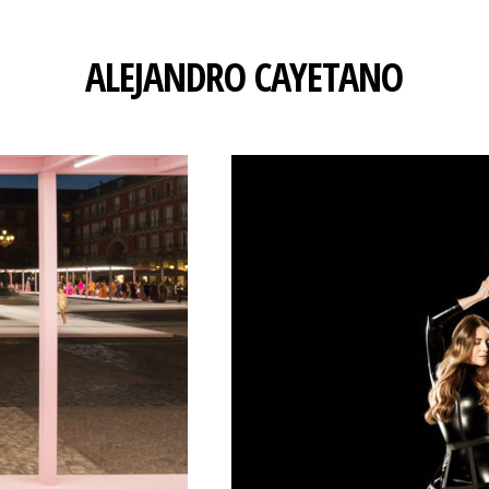
ALEJANDRO CAYETANO
Himno Vertical / R