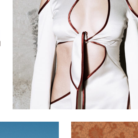
Cherry Massia / NADIR