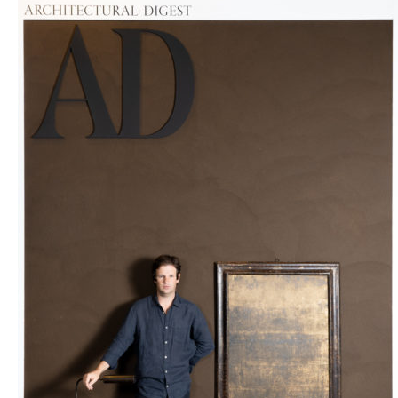
AD + ARCO / Retratos