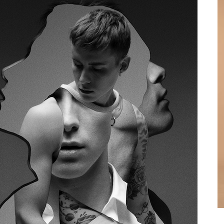
Peter Tom Dave / Marks along the way