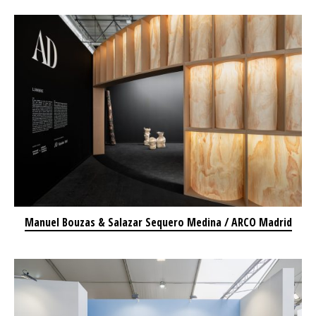
Manuel Bouzas & Salazar Sequero Medina / ARCO Madrid