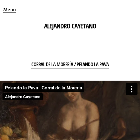
Menu
ALEJANDRO CAYETANO
CORRAL DE LA MORERÍA / PELANDO LA PAVA