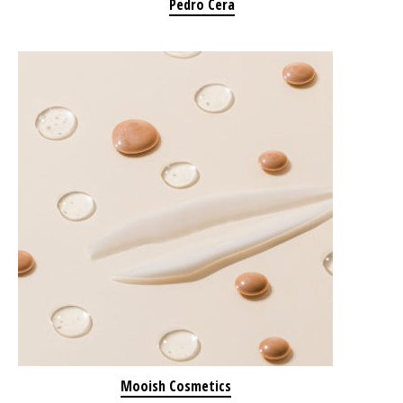
Pedro Cera
Mooish Cosmetics